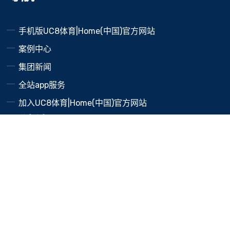
手机版UC8体育|Home(中国)官方网站
案例中心
集团新闻
全站app服务
加入UC8体育|Home(中国)官方网站
网站地图
SiteMap
邮箱订阅