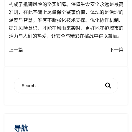
构成了抵御风险的坚实屏障。保障生命安全永远是最高
准则，在此基础上尽量保全赛事价值，体现的是治理的
温度与智慧。唯有不断强化技术支撑、优化协作机制、
提升风险意识，才能在风雨来袭时，更好地守护城市的
活力与人们的热爱，让安全与精彩在挑战中得以兼顾。
上一篇
下一篇
导航