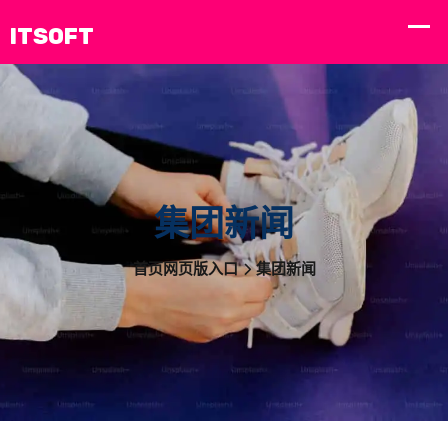
集团新闻
首页网页版入口
集团新闻