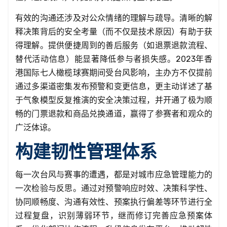
有效的沟通还涉及对公众情绪的理解与疏导。清晰的解
释决策背后的安全考量（而不仅是技术原因）有助于获
得理解。提供便捷周到的善后服务（如退票退款流程、
替代活动信息）能显著降低参与者损失感。2023年香
港国际七人橄榄球赛期间受台风影响，主办方不仅提前
通过多渠道密集发布预警和变更信息，更主动详述了基
于气象模型反复推演的安全决策过程，并开通了极为顺
畅的门票退款和商品兑换通道，赢得了参赛者和观众的
广泛体谅。
构建韧性管理体系
每一次台风与赛事的遭遇，都是对城市应急管理能力的
一次检验与反思。通过对预警响应时效、决策科学性、
协同顺畅度、沟通有效性、预案执行偏差等环节进行全
过程复盘，识别薄弱环节，继而修订完善应急预案体